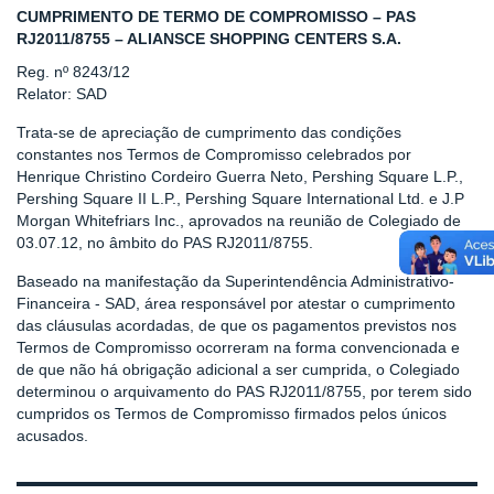
CUMPRIMENTO DE TERMO DE COMPROMISSO – PAS
RJ2011/8755 – ALIANSCE SHOPPING CENTERS S.A.
Reg. nº 8243/12
Relator: SAD
Trata-se de apreciação de cumprimento das condições
constantes nos Termos de Compromisso celebrados por
Henrique Christino Cordeiro Guerra Neto, Pershing Square L.P.,
Pershing Square II L.P., Pershing Square International Ltd. e J.P
Morgan Whitefriars Inc., aprovados na reunião de Colegiado de
03.07.12, no âmbito do PAS RJ2011/8755.
Baseado na manifestação da Superintendência Administrativo-
Financeira - SAD, área responsável por atestar o cumprimento
das cláusulas acordadas, de que os pagamentos previstos nos
Termos de Compromisso ocorreram na forma convencionada e
de que não há obrigação adicional a ser cumprida, o Colegiado
determinou o arquivamento do PAS RJ2011/8755, por terem sido
cumpridos os Termos de Compromisso firmados pelos únicos
acusados.