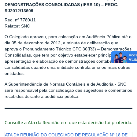
DEMONSTRAÇÕES CONSOLIDADAS (IFRS 10) – PROC.
RJ2012/13609
Reg. nº 7780/11
Relator: SNC
O Colegiado aprovou, para colocação em Audiência Pública até o
dia 05 de dezembro de 2012, a minuta de deliberação que
aprova o Pronunciamento Técnico CPC 36(R3) – Demonstrações
Consolidadas, que tem por objetivo estabelecer princípios para
apresentação e elaboração de demonstrações contábeis
consolidadas quando uma entidade controla uma ou mais outras
entidades.
A Superintendência de Normas Contábeis e de Auditoria - SNC
será responsável pela consolidação das sugestões e comentários
recebidos durante a audiência pública.
Consulte a Ata da Reunião em que esta decisão foi proferida:
ATA DA REUNIÃO DO COLEGIADO DE REGULAÇÃO Nº 18 DE