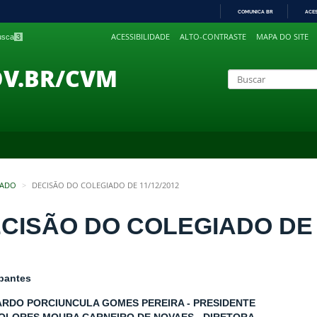
COMUNICA BR
ACE
IR
ACESSIBILIDADE
ALTO-CONTRASTE
MAPA DO SITE
busca
3
PARA
O
CONTEÚDO
OV.BR/CVM
IADO
DECISÃO DO COLEGIADO DE 11/12/2012
CISÃO DO COLEGIADO DE 1
ipantes
RDO PORCIUNCULA GOMES PEREIRA - PRESIDENTE