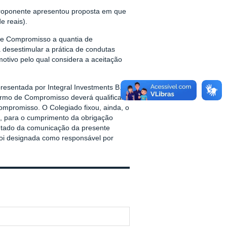
proponente apresentou proposta em que
 reais).
de Compromisso a quantia de
 desestimular a prática de condutas
otivo pelo qual considera a aceitação
presentada por
Integral Investments B.V.,
rmo de Compromisso deverá qualificar
mpromisso. O Colegiado fixou, ainda, o
ão, para o cumprimento da obrigação
ontado da comunicação da presente
foi designada como responsável por