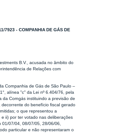
/7923 - COMPANHIA DE GÁS DE
estments B.V., acusada no âmbito do
erintendência de Relações com
ra da Companhia de Gás de São Paulo –
1°, alínea "c" da Lei nº 6.404/76, pela
a da Comgás instituindo a previsão de
decorrente do benefício fiscal gerado
emitidas; o que representou a
e ii) por ter votado nas deliberações
 01/07/04, 08/07/05, 28/06/06,
odo particular e não representaram o