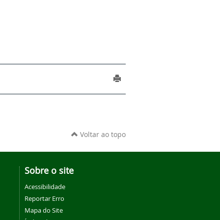
Voltar ao topo
Sobre o site
Acessibilidade
Reportar Erro
Mapa do Site