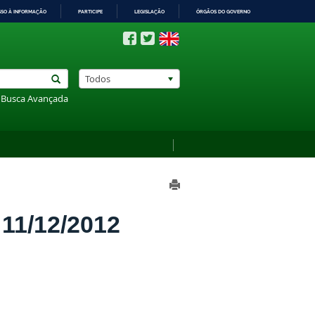
SSO À INFORMAÇÃO
PARTICIPE
LEGISLAÇÃO
ÓRGÃOS DO GOVERNO
Todos
Busca Avançada
1/12/2012