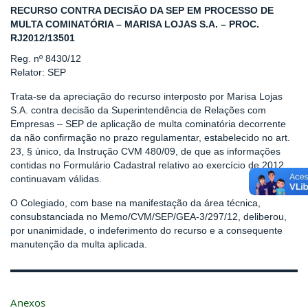
RECURSO CONTRA DECISÃO DA SEP EM PROCESSO DE
MULTA COMINATÓRIA – MARISA LOJAS S.A. – PROC.
RJ2012/13501
Reg. nº 8430/12
Relator: SEP
Trata-se da apreciação do recurso interposto por Marisa Lojas
S.A. contra decisão da Superintendência de Relações com
Empresas – SEP de aplicação de multa cominatória decorrente
da não confirmação no prazo regulamentar, estabelecido no art.
23, § único, da Instrução CVM 480/09, de que as informações
contidas no Formulário Cadastral relativo ao exercício de 2012
continuavam válidas.
O Colegiado, com base na manifestação da área técnica,
consubstanciada no Memo/CVM/SEP/GEA-3/297/12, deliberou,
por unanimidade, o indeferimento do recurso e a consequente
manutenção da multa aplicada.
Anexos