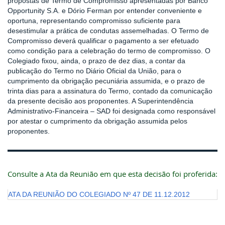
propostas de Termo de Compromisso apresentadas por Banco
Opportunity S.A. e Dório Ferman por entender conveniente e
oportuna, representando compromisso suficiente para
desestimular a prática de condutas assemelhadas. O Termo de
Compromisso deverá qualificar o pagamento a ser efetuado
como condição para a celebração do termo de compromisso. O
Colegiado fixou, ainda, o prazo de dez dias, a contar da
publicação do Termo no Diário Oficial da União, para o
cumprimento da obrigação pecuniária assumida, e o prazo de
trinta dias para a assinatura do Termo, contado da comunicação
da presente decisão aos proponentes. A Superintendência
Administrativo-Financeira – SAD foi designada como responsável
por atestar o cumprimento da obrigação assumida pelos
proponentes.
Consulte a Ata da Reunião em que esta decisão foi proferida:
ATA DA REUNIÃO DO COLEGIADO Nº 47 DE 11.12.2012