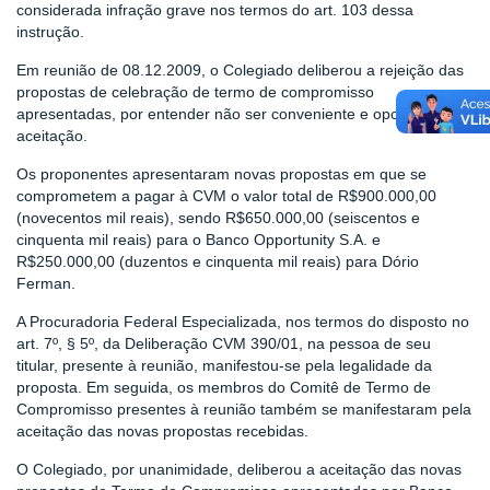
considerada infração grave nos termos do art. 103 dessa
instrução.
Em reunião de 08.12.2009, o Colegiado deliberou a rejeição das
propostas de celebração de termo de compromisso
apresentadas, por entender não ser conveniente e oportuna sua
aceitação.
Os proponentes apresentaram novas propostas em que se
comprometem a pagar à CVM o valor total de R$900.000,00
(novecentos mil reais), sendo R$650.000,00 (seiscentos e
cinquenta mil reais) para o Banco Opportunity S.A. e
R$250.000,00 (duzentos e cinquenta mil reais) para Dório
Ferman.
A Procuradoria Federal Especializada, nos termos do disposto no
art. 7º, § 5º, da Deliberação CVM 390/01, na pessoa de seu
titular, presente à reunião, manifestou-se pela legalidade da
proposta. Em seguida, os membros do Comitê de Termo de
Compromisso presentes à reunião também se manifestaram pela
aceitação das novas propostas recebidas.
O Colegiado, por unanimidade, deliberou a aceitação das novas