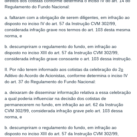
direitos dos cotistas conforme determina o inciso IV do art. 14 do
Regulamento do Fundo Nacional:
a. faltaram com a obrigação de serem diligentes, em infração ao
disposto no inciso IV do art. 57 da Instrução CVM 302/99,
considerada infração grave nos termos do art. 103 desta mesma
norma, e
b. descumpriram o regulamento do fundo, em infração ao
disposto no inciso XIII do art. 57 da Instrução CVM 302/99,
considerada infração grave consoante o art. 103 dessa instrução.
II. Por não terem informado aos cotistas da celebração do 2
o
Aditivo do Acordo de Acionistas, conforme determina o inciso IV
do art. 37 do Regulamento do Fundo Nacional:
a. deixaram de disseminar informação relativa a essa celebração
a qual poderia influenciar na decisão dos cotistas de
permanecerem no fundo, em infração ao art. 62 da Instrução
CVM 302/99, considerada infração grave pelo art. 103 dessa
norma, e
b. descumpriram o regulamento do fundo, em infração ao
disposto no inciso XIII do art. 57 da Instrução CVM 302/99,