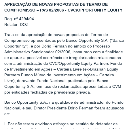
APRECIAÇÃO DE NOVAS PROPOSTAS DE TERMO DE
COMPROMISSO – PAS 02/2006 - CVC/OPPORTUNITY EQUITY
Reg. nº 4294/04
Relator: DOZ
Trata-se da apreciação de novas propostas de Termo de
Compromisso apresentadas pelo Banco Opportunity S.A. ("Banco
Opportunity"), e por Dório Ferman no âmbito do Processo
Administrativo Sancionador 02/2006, instaurado com a finalidade
de apurar a possível ocorrência de irregularidades relacionadas
com a administração do CVC/Opportunity Equity Partners Fundo
de Investimento em Ações – Carteira Livre (ex-Brazilian Equity
Partners Fundo Mútuo de Investimento em Ações – Carteira
Livre), doravante Fundo Nacional, praticadas pelo Banco
Opportunity S.A., em face de reclamações apresentadas à CVM
por entidades fechadas de previdência privada
.
Banco Opportunity S.A., na qualidade de administrador do Fundo
Nacional, e seu Diretor Presidente Dório Ferman foram acusados
de:
I. Por não terem envidado esforços no sentido de defender os