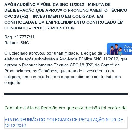
APÓS AUDIÊNCIA PÚBLICA SNC 11/2012 - MINUTA DE
DELIBERAÇÃO QUE APROVA O PRONUNCIAMENTO TÉCNICO
CPC 18 (R2) – INVESTIMENTO EM COLIGADA, EM
CONTROLADA E EM EMPREENDIMENTO CONTROLADO EM
CONJUNTO – PROC. RJ2012/13796
Reg. nº 7777/11
Relator: SNC
O Colegiado aprovou, por unanimidade, a edição de Deliberação,
elaborada após submissão à Audiência Pública SNC 11/2012, que
aprova o Pronunciamento Técnico CPC 18 (R2) do Comitê de
Pronunciamentos Contábeis, que trata de investimento em
coligada, em controlada e em empreendimento controlado em
conjunto.
Consulte a Ata da Reunião em que esta decisão foi proferida:
ATA DA REUNIÃO DO COLEGIADO DE REGULAÇÃO Nº 20 DE
12.12.2012