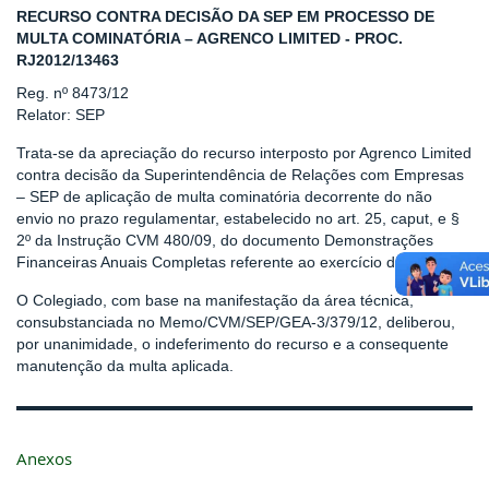
RECURSO CONTRA DECISÃO DA SEP EM PROCESSO DE
MULTA COMINATÓRIA – AGRENCO LIMITED - PROC.
RJ2012/13463
Reg. nº 8473/12
Relator: SEP
Trata-se da apreciação do recurso interposto por Agrenco Limited
contra decisão da Superintendência de Relações com Empresas
– SEP de aplicação de multa cominatória decorrente do não
envio no prazo regulamentar, estabelecido no art. 25, caput, e §
2º da Instrução CVM 480/09, do documento Demonstrações
Financeiras Anuais Completas referente ao exercício de 2011.
O Colegiado, com base na manifestação da área técnica,
consubstanciada no Memo/CVM/SEP/GEA-3/379/12, deliberou,
por unanimidade, o indeferimento do recurso e a consequente
manutenção da multa aplicada.
Anexos