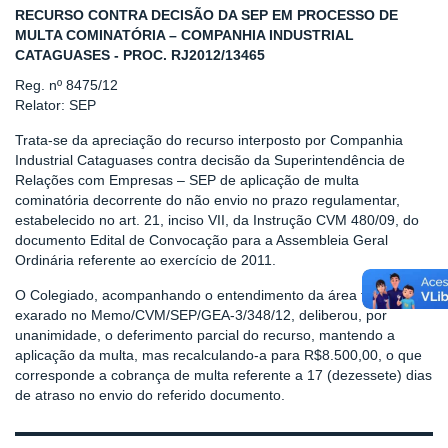
RECURSO CONTRA DECISÃO DA SEP EM PROCESSO DE
MULTA COMINATÓRIA – COMPANHIA INDUSTRIAL
CATAGUASES - PROC. RJ2012/13465
Reg. nº 8475/12
Relator: SEP
Trata-se da apreciação do recurso interposto por Companhia
Industrial Cataguases contra decisão da Superintendência de
Relações com Empresas – SEP de aplicação de multa
cominatória decorrente do não envio no prazo regulamentar,
estabelecido no art. 21, inciso VII, da Instrução CVM 480/09, do
documento Edital de Convocação para a Assembleia Geral
Ordinária referente ao exercício de 2011.
O Colegiado, acompanhando o entendimento da área técnica,
exarado no Memo/CVM/SEP/GEA-3/348/12, deliberou, por
unanimidade, o deferimento parcial do recurso, mantendo a
aplicação da multa, mas recalculando-a para R$8.500,00, o que
corresponde a cobrança de multa referente a 17 (dezessete) dias
de atraso no envio do referido documento.