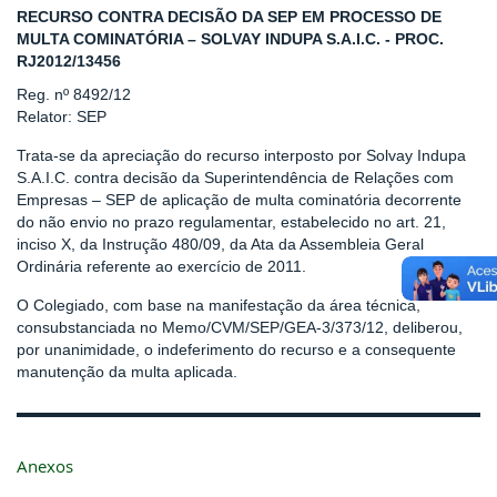
RECURSO CONTRA DECISÃO DA SEP EM PROCESSO DE
MULTA COMINATÓRIA – SOLVAY INDUPA S.A.I.C. - PROC.
RJ2012/13456
Reg. nº 8492/12
Relator: SEP
Trata-se da apreciação do recurso interposto por Solvay Indupa
S.A.I.C. contra decisão da Superintendência de Relações com
Empresas – SEP de aplicação de multa cominatória decorrente
do não envio no prazo regulamentar, estabelecido no art. 21,
inciso X, da Instrução 480/09, da Ata da Assembleia Geral
Ordinária referente ao exercício de 2011.
O Colegiado, com base na manifestação da área técnica,
consubstanciada no Memo/CVM/SEP/GEA-3/373/12, deliberou,
por unanimidade, o indeferimento do recurso e a consequente
manutenção da multa aplicada.
Anexos