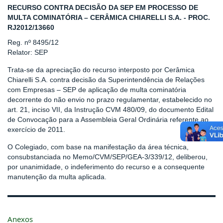
RECURSO CONTRA DECISÃO DA SEP EM PROCESSO DE
MULTA COMINATÓRIA – CERÂMICA CHIARELLI S.A. - PROC.
RJ2012/13660
Reg. nº 8495/12
Relator: SEP
Trata-se da apreciação do recurso interposto por Cerâmica
Chiarelli S.A. contra decisão da Superintendência de Relações
com Empresas – SEP de aplicação de multa cominatória
decorrente do não envio no prazo regulamentar, estabelecido no
art. 21, inciso VII, da Instrução CVM 480/09, do documento Edital
de Convocação para a Assembleia Geral Ordinária referente ao
exercício de 2011.
O Colegiado, com base na manifestação da área técnica,
consubstanciada no Memo/CVM/SEP/GEA-3/339/12, deliberou,
por unanimidade, o indeferimento do recurso e a consequente
manutenção da multa aplicada.
Anexos