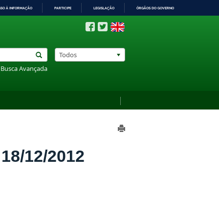
SSO À INFORMAÇÃO
PARTICIPE
LEGISLAÇÃO
ÓRGÃOS DO GOVERNO
Todos
Busca Avançada
8/12/2012