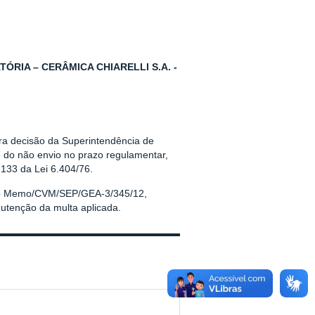
RIA – CERÂMICA CHIARELLI S.A. -
tra decisão da Superintendência de
 do não envio no prazo regulamentar,
 133 da Lei 6.404/76.
 no Memo/CVM/SEP/GEA-3/345/12,
utenção da multa aplicada.