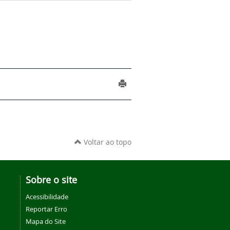
Voltar ao topo
Sobre o site
Acessibilidade
Reportar Erro
Mapa do Site