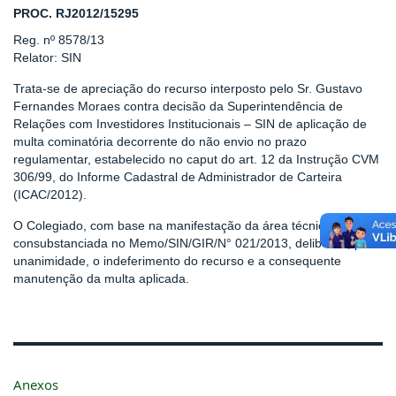
PROC. RJ2012/15295
Reg. nº 8578/13
Relator: SIN
Trata-se de apreciação do recurso interposto pelo Sr. Gustavo
Fernandes Moraes contra decisão da Superintendência de
Relações com Investidores Institucionais – SIN de aplicação de
multa cominatória decorrente do não envio no prazo
regulamentar, estabelecido no caput do art. 12 da Instrução CVM
306/99, do Informe Cadastral de Administrador de Carteira
(ICAC/2012).
O Colegiado, com base na manifestação da área técnica,
consubstanciada no Memo/SIN/GIR/N° 021/2013, deliberou, por
unanimidade, o indeferimento do recurso e a consequente
manutenção da multa aplicada.
Anexos