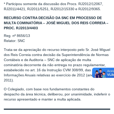
* Participou somente da discussão dos Procs. RJ2012/12067,
RJ2011/4421, RJ2011/5251, RJ2012/15330 e RJ2012/9365.
RECURSO CONTRA DECISÃO DA SNC EM PROCESSO DE
MULTA COMINATÓRIA – JOSÉ MIGUEL DOS REIS CORREIA –
PROC. RJ2013/4403
Reg. nº 8656/13
Relator: SNC
Trata-se da apreciação do recurso interposto pelo Sr. José Miguel
dos Reis Correia contra decisão da Superintendência de Normas
Contábeis e de Auditoria – SNC de aplicação de multa
cominatória decorrente da não entrega no prazo regulamentar,
estabelecido no art. 16 da Instrução CVM 308/99, das
Informações Anuais relativas ao exercício de 2012 (ano-base
2011).
O Colegiado, com base nos fundamentos constantes do
despacho da área técnica, deliberou, por unanimidade, indeferir o
recurso apresentado e manter a multa aplicada.