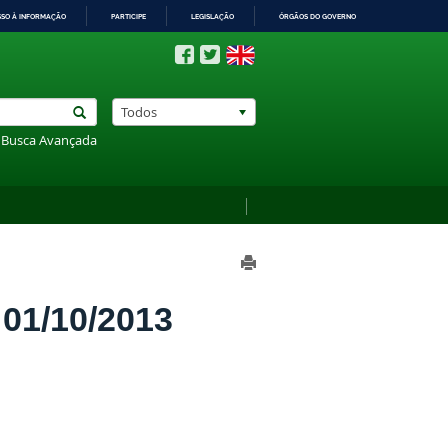
SSO À INFORMAÇÃO
PARTICIPE
LEGISLAÇÃO
ÓRGÃOS DO GOVERNO
Todos
Busca Avançada
1/10/2013