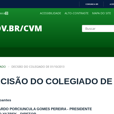
COMUNICA BR
ACE
IR
ACESSIBILIDADE
ALTO-CONTRASTE
MAPA DO SITE
busca
3
PARA
O
CONTEÚDO
OV.BR/CVM
IADO
DECISÃO DO COLEGIADO DE 01/10/2013
CISÃO DO COLEGIADO DE 0
ipantes
RDO PORCIUNCULA GOMES PEREIRA - PRESIDENTE