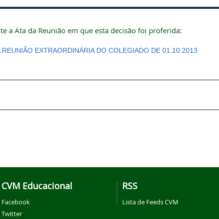
te a Ata da Reunião em que esta decisão foi proferida:
A REUNIÃO EXTRAORDINÁRIA DO COLEGIADO DE 01.10.2013
CVM Educacional
RSS
Facebook
Lista de Feeds CVM
Twitter