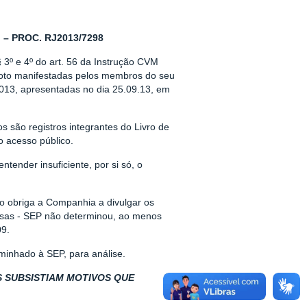
– PROC. RJ2013/7298
 3º e 4º do art. 56 da Instrução CVM
 voto manifestadas pelos membros do seu
2013, apresentadas no dia 25.09.13, em
 são registros integrantes do Livro de
o acesso público.
ntender insuficiente, por si só, o
ão obriga a Companhia a divulgar os
sas - SEP não determinou, ao menos
09.
minhado à SEP, para análise.
S SUBSISTIAM MOTIVOS QUE