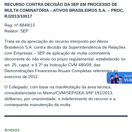
RECURSO CONTRA DECISÃO DA SEP EM PROCESSO DE
MULTA COMINATÓRIA – ATIVOS BRASILEIROS S.A. – PROC.
RJ2013/10017
Reg. nº 8848/13
Relator: SEP
Trata-se da apreciação do recurso interposto por Ativos
Brasileiros S.A. contra decisão da Superintendência de Relações
com Empresas – SEP de aplicação de multa cominatória
decorrente do não envio no prazo regulamentar, estabelecido no
art. 25,
caput
, e § 2º da Instrução CVM 480/09, das
Demonstrações Financeiras Anuais Completas referentes ao
exercício de 2012.
O Colegiado, com base na manifestação da área técnica,
consubstanciada no Memo/CVM/SEP/GEA-3/Nº 191/2013,
deliberou, por unanimidade, o indeferimento do recurso e a
consequente manutenção da multa
Anexos