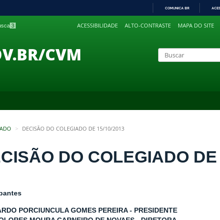
COMUNICA BR
ACE
IR
ACESSIBILIDADE
ALTO-CONTRASTE
MAPA DO SITE
busca
3
PARA
O
CONTEÚDO
OV.BR/CVM
IADO
DECISÃO DO COLEGIADO DE 15/10/2013
CISÃO DO COLEGIADO DE 1
ipantes
RDO PORCIUNCULA GOMES PEREIRA - PRESIDENTE