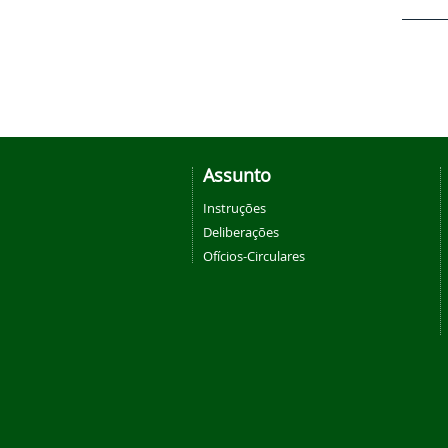
Assunto
Instruções
Deliberações
Ofícios-Circulares