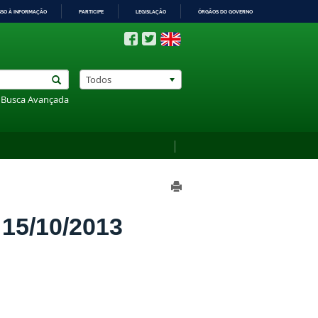
SSO À INFORMAÇÃO
PARTICIPE
LEGISLAÇÃO
ÓRGÃOS DO GOVERNO
Todos
Busca Avançada
5/10/2013