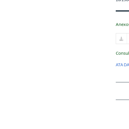
Anexo
Consul
ATA D