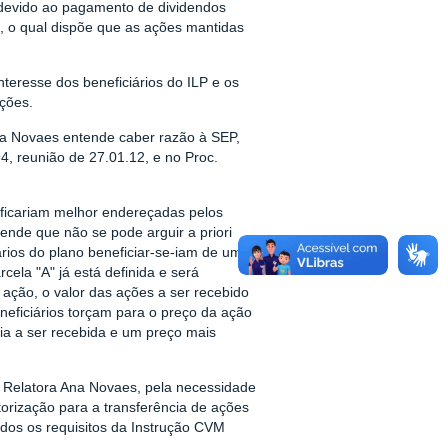
o devido ao pagamento de dividendos
76, o qual dispõe que as ações mantidas
teresse dos beneficiários do ILP e os
ações.
na Novaes entende caber razão à SEP,
4, reunião de 27.01.12, e no Proc.
 ficariam melhor endereçadas pelos
ende que não se pode arguir a priori
ários do plano beneficiar-se-iam de uma
cela "A" já está definida e será
ação, o valor das ações a ser recebido
neficiários torçam para o preço da ação
ria a ser recebida e um preço mais
 Relatora Ana Novaes, pela necessidade
orização para a transferência de ações
dos os requisitos da Instrução CVM