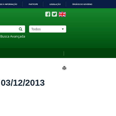
SSO À INFORMAÇÃO
PARTICIPE
LEGISLAÇÃO
ÓRGÃOS DO GOVERNO
Todos
Busca Avançada
3/12/2013