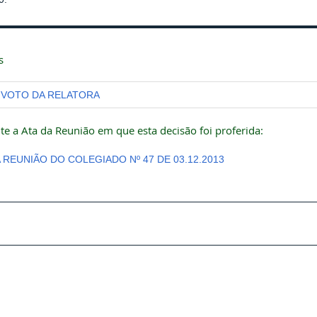
s
VOTO DA RELATORA
te a Ata da Reunião em que esta decisão foi proferida:
A REUNIÃO DO COLEGIADO Nº 47 DE 03.12.2013