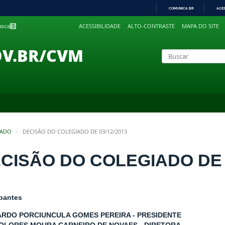
COMUNICA BR
ACE
IR
ACESSIBILIDADE
ALTO-CONTRASTE
MAPA DO SITE
busca
3
PARA
O
CONTEÚDO
OV.BR/CVM
IADO
DECISÃO DO COLEGIADO DE 03/12/2013
CISÃO DO COLEGIADO DE 0
ipantes
RDO PORCIUNCULA GOMES PEREIRA - PRESIDENTE