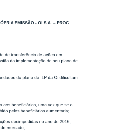
RIA EMISSÃO - OI S.A. – PROC.
ade de transferência de ações em
asião da implementação de seu plano de
idades do plano de ILP da Oi dificultam
a aos beneficiários, uma vez que se o
ido pelos beneficiários aumentaria;
ções desimpedidas no ano de 2016,
s de mercado;