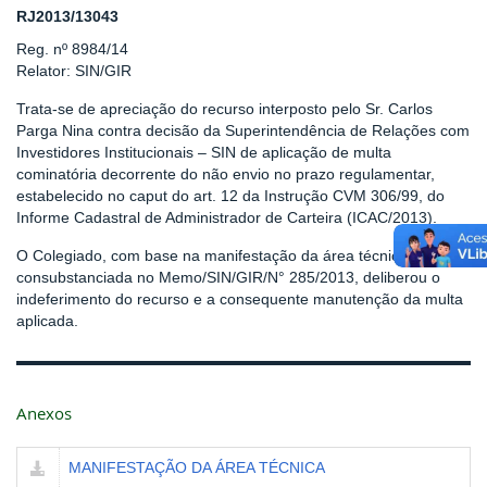
RJ2013/13043
Reg. nº 8984/14
Relator: SIN/GIR
Trata-se de apreciação do recurso interposto pelo Sr. Carlos
Parga Nina contra decisão da Superintendência de Relações com
Investidores Institucionais – SIN de aplicação de multa
cominatória decorrente do não envio no prazo regulamentar,
estabelecido no caput do art. 12 da Instrução CVM 306/99, do
Informe Cadastral de Administrador de Carteira (ICAC/2013).
O Colegiado, com base na manifestação da área técnica,
consubstanciada no Memo/SIN/GIR/N° 285/2013, deliberou o
indeferimento do recurso e a consequente manutenção da multa
aplicada.
Anexos
MANIFESTAÇÃO DA ÁREA TÉCNICA