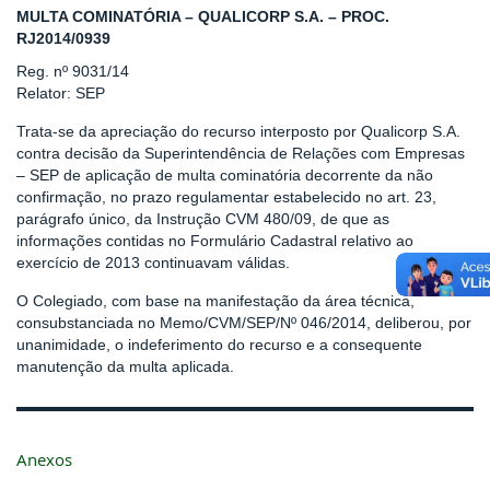
MULTA COMINATÓRIA – QUALICORP S.A. – PROC.
RJ2014/0939
Reg. nº 9031/14
Relator: SEP
Trata-se da apreciação do recurso interposto por Qualicorp S.A.
contra decisão da Superintendência de Relações com Empresas
– SEP de aplicação de multa cominatória decorrente da não
confirmação, no prazo regulamentar estabelecido no art. 23,
parágrafo único, da Instrução CVM 480/09, de que as
informações contidas no Formulário Cadastral relativo ao
exercício de 2013 continuavam válidas.
O Colegiado, com base na manifestação da área técnica,
consubstanciada no Memo/CVM/SEP/Nº 046/2014, deliberou, por
unanimidade, o indeferimento do recurso e a consequente
manutenção da multa aplicada.
Anexos