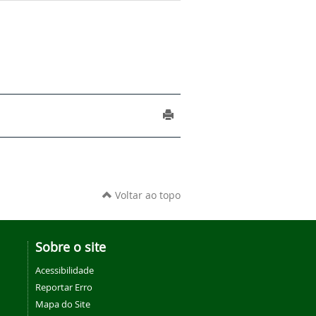
Voltar ao topo
Sobre o site
Acessibilidade
Reportar Erro
Mapa do Site