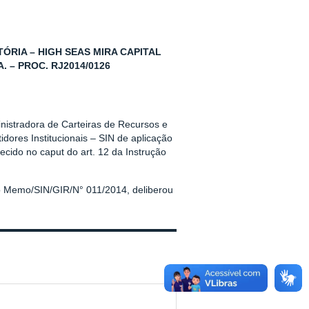
RIA – HIGH SEAS MIRA CAPITAL
 – PROC. RJ2014/0126
inistradora de Carteiras de Recursos e
dores Institucionais – SIN de aplicação
ecido no caput do art. 12 da Instrução
o Memo/SIN/GIR/N° 011/2014, deliberou