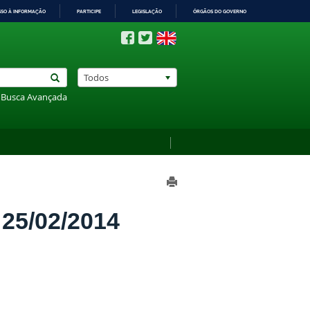
SSO À INFORMAÇÃO
PARTICIPE
LEGISLAÇÃO
ÓRGÃOS DO GOVERNO
Todos
Busca Avançada
5/02/2014