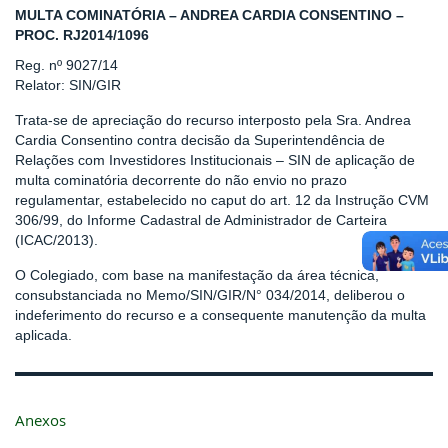
MULTA COMINATÓRIA – ANDREA CARDIA CONSENTINO –
PROC. RJ2014/1096
Reg. nº 9027/14
Relator: SIN/GIR
Trata-se de apreciação do recurso interposto pela Sra. Andrea
Cardia Consentino contra decisão da Superintendência de
Relações com Investidores Institucionais – SIN de aplicação de
multa cominatória decorrente do não envio no prazo
regulamentar, estabelecido no caput do art. 12 da Instrução CVM
306/99, do Informe Cadastral de Administrador de Carteira
(ICAC/2013).
O Colegiado, com base na manifestação da área técnica,
consubstanciada no Memo/SIN/GIR/N° 034/2014, deliberou o
indeferimento do recurso e a consequente manutenção da multa
aplicada.
Anexos