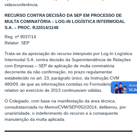
videoconferência
RECURSO CONTRA DECISÃO DA SEP EM PROCESSO DE
MULTA COMINATÓRIA – LOG-IN LOGÍSTICA INTERMODAL
S.A. – PROC. RJ2014/1148
Reg. nº 9037/14
Relator: SEP
Trata-se da apreciação do recurso interposto por Log-In Logística
Intermodal S.A. contra decisão da Superintendência de Relações
com Empresas – SEP de aplicação de multa cominatória
decorrente da não confirmação, no prazo regulamentar
estabelecido no art. 23, parágrafo único, da Instrução CVM
480/09, de que as informações contidas no Formulário Cadastral
relativo ao exercício de 2013 continuavam válidas.
O Colegiado, com base na manifestação da área técnica,
consubstanciada no Memo/CVM/SEP/052/2014, deliberou, por
unanimidade, o indeferimento do recurso e a consequente
manutenção da multa aplicada.