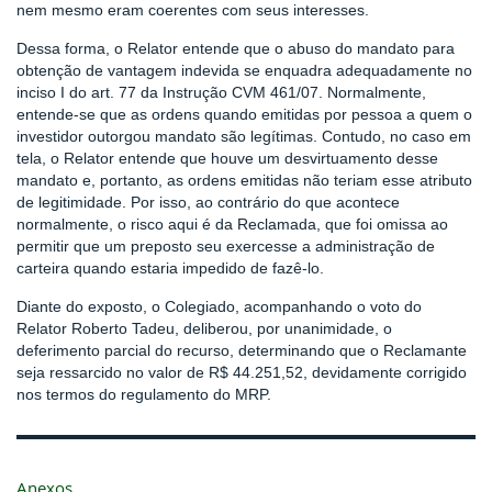
nem mesmo eram coerentes com seus interesses.
Dessa forma, o Relator entende que o abuso do mandato para
obtenção de vantagem indevida se enquadra adequadamente no
inciso I do art. 77 da Instrução CVM 461/07. Normalmente,
entende-se que as ordens quando emitidas por pessoa a quem o
investidor outorgou mandato são legítimas. Contudo, no caso em
tela, o Relator entende que houve um desvirtuamento desse
mandato e, portanto, as ordens emitidas não teriam esse atributo
de legitimidade. Por isso, ao contrário do que acontece
normalmente, o risco aqui é da Reclamada, que foi omissa ao
permitir que um preposto seu exercesse a administração de
carteira quando estaria impedido de fazê-lo.
Diante do exposto, o Colegiado, acompanhando o voto do
Relator Roberto Tadeu, deliberou, por unanimidade, o
deferimento parcial do recurso, determinando que o Reclamante
seja ressarcido no valor de R$ 44.251,52, devidamente corrigido
nos termos do regulamento do MRP.
Anexos