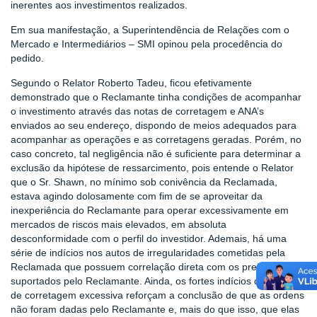
inerentes aos investimentos realizados.
Em sua manifestação, a Superintendência de Relações com o
Mercado e Intermediários – SMI opinou pela procedência do
pedido.
Segundo o Relator Roberto Tadeu, ficou efetivamente
demonstrado que o Reclamante tinha condições de acompanhar
o investimento através das notas de corretagem e ANA’s
enviados ao seu endereço, dispondo de meios adequados para
acompanhar as operações e as corretagens geradas. Porém, no
caso concreto, tal negligência não é suficiente para determinar a
exclusão da hipótese de ressarcimento, pois entende o Relator
que o Sr. Shawn, no mínimo sob conivência da Reclamada,
estava agindo dolosamente com fim de se aproveitar da
inexperiência do Reclamante para operar excessivamente em
mercados de riscos mais elevados, em absoluta
desconformidade com o perfil do investidor. Ademais, há uma
série de indícios nos autos de irregularidades cometidas pela
Reclamada que possuem correlação direta com os prejuízos
suportados pelo Reclamante. Ainda, os fortes indícios de geração
de corretagem excessiva reforçam a conclusão de que as ordens
não foram dadas pelo Reclamante e, mais do que isso, que elas