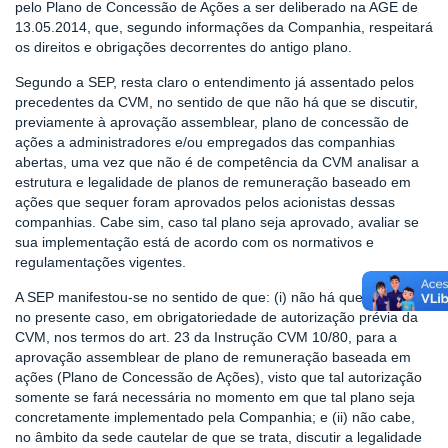
pelo Plano de Concessão de Ações a ser deliberado na AGE de
13.05.2014, que, segundo informações da Companhia, respeitará
os direitos e obrigações decorrentes do antigo plano.
Segundo a SEP, resta claro o entendimento já assentado pelos
precedentes da CVM, no sentido de que não há que se discutir,
previamente à aprovação assemblear, plano de concessão de
ações a administradores e/ou empregados das companhias
abertas, uma vez que não é de competência da CVM analisar a
estrutura e legalidade de planos de remuneração baseado em
ações que sequer foram aprovados pelos acionistas dessas
companhias. Cabe sim, caso tal plano seja aprovado, avaliar se
sua implementação está de acordo com os normativos e
regulamentações vigentes.
A SEP manifestou-se no sentido de que: (i) não há que se falar,
no presente caso, em obrigatoriedade de autorização prévia da
CVM, nos termos do art. 23 da Instrução CVM 10/80, para a
aprovação assemblear de plano de remuneração baseada em
ações (Plano de Concessão de Ações), visto que tal autorização
somente se fará necessária no momento em que tal plano seja
concretamente implementado pela Companhia; e (ii) não cabe,
no âmbito da sede cautelar de que se trata, discutir a legalidade