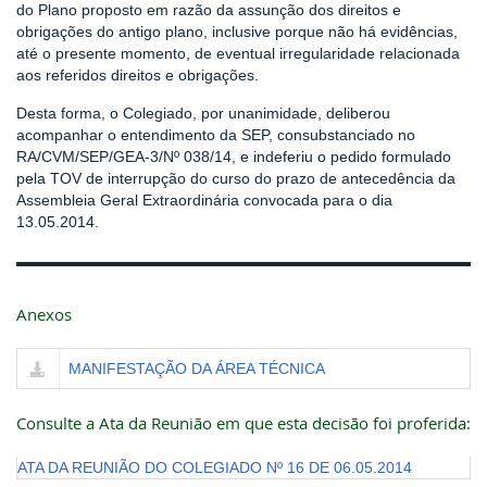
do Plano proposto em razão da assunção dos direitos e
obrigações do antigo plano, inclusive porque não há evidências,
até o presente momento, de eventual irregularidade relacionada
aos referidos direitos e obrigações.
Desta forma, o Colegiado, por unanimidade, deliberou
acompanhar o entendimento da SEP, consubstanciado no
RA/CVM/SEP/GEA-3/Nº 038/14, e indeferiu o pedido formulado
pela TOV de interrupção do curso do prazo de antecedência da
Assembleia Geral Extraordinária convocada para o dia
13.05.2014.
Anexos
MANIFESTAÇÃO DA ÁREA TÉCNICA
Consulte a Ata da Reunião em que esta decisão foi proferida:
ATA DA REUNIÃO DO COLEGIADO Nº 16 DE 06.05.2014