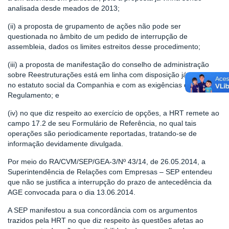
analisada desde meados de 2013;
(ii) a proposta de grupamento de ações não pode ser
questionada no âmbito de um pedido de interrupção de
assembleia, dados os limites estreitos desse procedimento;
(iii) a proposta de manifestação do conselho de administração
sobre Reestruturações está em linha com disposição já presente
no estatuto social da Companhia e com as exigências do
Regulamento; e
(iv) no que diz respeito ao exercício de opções, a HRT remete ao
campo 17.2 de seu Formulário de Referência, no qual tais
operações são periodicamente reportadas, tratando-se de
informação devidamente divulgada.
Por meio do RA/CVM/SEP/GEA-3/Nº 43/14, de 26.05.2014, a
Superintendência de Relações com Empresas – SEP entendeu
que não se justifica a interrupção do prazo de antecedência da
AGE convocada para o dia 13.06.2014.
A SEP manifestou a sua concordância com os argumentos
trazidos pela HRT no que diz respeito às questões afetas ao