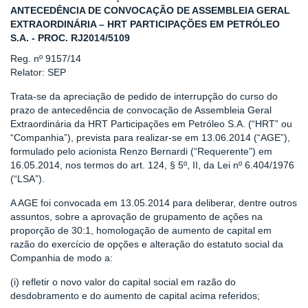
ANTECEDÊNCIA DE CONVOCAÇÃO DE ASSEMBLEIA GERAL
EXTRAORDINÁRIA – HRT PARTICIPAÇÕES EM PETRÓLEO
S.A. - PROC. RJ2014/5109
Reg. nº 9157/14
Relator: SEP
Trata-se da apreciação de pedido de interrupção do curso do
prazo de antecedência de convocação de Assembleia Geral
Extraordinária da HRT Participações em Petróleo S.A. (“HRT” ou
“Companhia”), prevista para realizar-se em 13.06.2014 (“AGE”),
formulado pelo acionista Renzo Bernardi (“Requerente”) em
16.05.2014, nos termos do art. 124, § 5º, II, da Lei nº 6.404/1976
(“LSA”).
A AGE foi convocada em 13.05.2014 para deliberar, dentre outros
assuntos, sobre a aprovação de grupamento de ações na
proporção de 30:1, homologação de aumento de capital em
razão do exercício de opções e alteração do estatuto social da
Companhia de modo a:
(i) refletir o novo valor do capital social em razão do
desdobramento e do aumento de capital acima referidos;