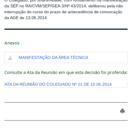
O Colegiado, por unanimidade, com fundamento na manifestação
da SEP no RA/CVM/SEP/GEA-3/Nº 43/2014, deliberou pela não
interrupção do curso do prazo de antecedência de convocação
da AGE de 13.06.2014.
Anexos
MANIFESTAÇÃO DA ÁREA TÉCNICA
Consulte a Ata da Reunião em que esta decisão foi proferida:
ATA DA REUNIÃO DO COLEGIADO Nº 21 DE 10.06.2014