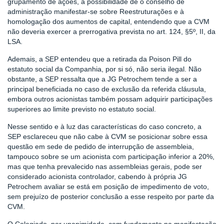
grupamento de ações, à possibilidade de o conselho de
administração manifestar-se sobre Reestruturações e à
homologação dos aumentos de capital, entendendo que a CVM
não deveria exercer a prerrogativa prevista no art. 124, §5º, II, da
LSA.
Ademais, a SEP entendeu que a retirada da Poison Pill do
estatuto social da Companhia, por si só, não seria ilegal. Não
obstante, a SEP ressalta que a JG Petrochem tende a ser a
principal beneficiada no caso de exclusão da referida cláusula,
embora outros acionistas também possam adquirir participações
superiores ao limite previsto no estatuto social.
Nesse sentido e à luz das características do caso concreto, a
SEP esclareceu que não cabe à CVM se posicionar sobre essa
questão em sede de pedido de interrupção de assembleia,
tampouco sobre se um acionista com participação inferior a 20%,
mas que tenha prevalecido nas assembleias gerais, pode ser
considerado acionista controlador, cabendo à própria JG
Petrochem avaliar se está em posição de impedimento de voto,
sem prejuízo de posterior conclusão a esse respeito por parte da
CVM.