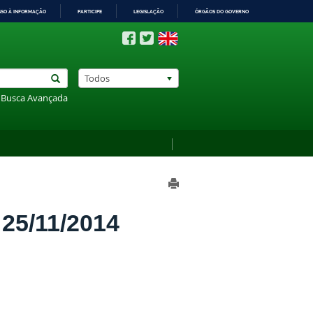
SSO À INFORMAÇÃO
PARTICIPE
LEGISLAÇÃO
ÓRGÃOS DO GOVERNO
Todos
Busca Avançada
5/11/2014