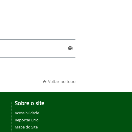
Voltar ao topo
Sobre o site
Acessibilidade
Reportar Erro
Mapa do Site