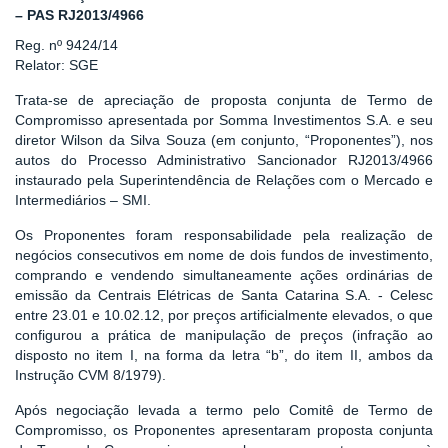
– PAS RJ2013/4966
Reg. nº 9424/14
Relator: SGE
Trata-se de apreciação de proposta conjunta de Termo de
Compromisso apresentada por Somma Investimentos S.A. e seu
diretor Wilson da Silva Souza (em conjunto, “Proponentes”), nos
autos do Processo Administrativo Sancionador RJ2013/4966
instaurado pela Superintendência de Relações com o Mercado e
Intermediários – SMI.
Os Proponentes foram responsabilidade pela realização de
negócios consecutivos em nome de dois fundos de investimento,
comprando e vendendo simultaneamente ações ordinárias de
emissão da Centrais Elétricas de Santa Catarina S.A. - Celesc
entre 23.01 e 10.02.12, por preços artificialmente elevados, o que
configurou a prática de manipulação de preços (infração ao
disposto no item I, na forma da letra “b”, do item II, ambos da
Instrução CVM 8/1979).
Após negociação levada a termo pelo Comitê de Termo de
Compromisso, os Proponentes apresentaram proposta conjunta