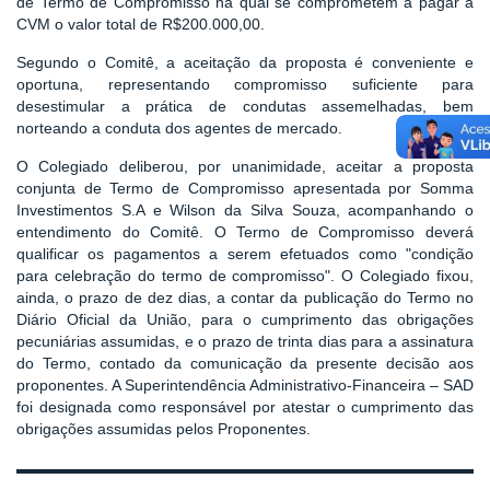
de Termo de Compromisso na qual se comprometem a pagar à
CVM o valor total de R$200.000,00.
Segundo o Comitê, a aceitação da proposta é conveniente e
oportuna, representando compromisso suficiente para
desestimular a prática de condutas assemelhadas, bem
norteando a conduta dos agentes de mercado.
O Colegiado deliberou, por unanimidade, aceitar a proposta
conjunta de Termo de Compromisso apresentada por Somma
Investimentos S.A e Wilson da Silva Souza, acompanhando o
entendimento do Comitê. O Termo de Compromisso deverá
qualificar os pagamentos a serem efetuados como "condição
para celebração do termo de compromisso". O Colegiado fixou,
ainda, o prazo de dez dias, a contar da publicação do Termo no
Diário Oficial da União, para o cumprimento das obrigações
pecuniárias assumidas, e o prazo de trinta dias para a assinatura
do Termo, contado da comunicação da presente decisão aos
proponentes. A Superintendência Administrativo-Financeira – SAD
foi designada como responsável por atestar o cumprimento das
obrigações assumidas pelos Proponentes.