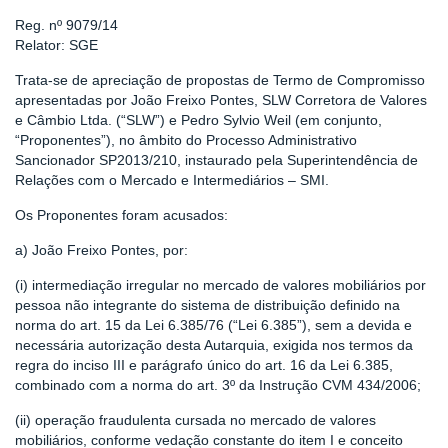
Reg. nº 9079/14
Relator: SGE
Trata-se de apreciação de propostas de Termo de Compromisso
apresentadas por João Freixo Pontes, SLW Corretora de Valores
e Câmbio Ltda. (“SLW”) e Pedro Sylvio Weil (em conjunto,
“Proponentes”), no âmbito do Processo Administrativo
Sancionador SP2013/210, instaurado pela Superintendência de
Relações com o Mercado e Intermediários – SMI.
Os Proponentes foram acusados:
a) João Freixo Pontes, por:
(i) intermediação irregular no mercado de valores mobiliários por
pessoa não integrante do sistema de distribuição definido na
norma do art. 15 da Lei 6.385/76 (“Lei 6.385”), sem a devida e
necessária autorização desta Autarquia, exigida nos termos da
regra do inciso III e parágrafo único do art. 16 da Lei 6.385,
combinado com a norma do art. 3º da Instrução CVM 434/2006;
(ii) operação fraudulenta cursada no mercado de valores
mobiliários, conforme vedação constante do item I e conceito