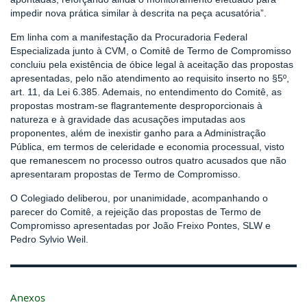
impedir nova prática similar à descrita na peça acusatória”.
Em linha com a manifestação da Procuradoria Federal
Especializada junto à CVM, o Comitê de Termo de Compromisso
concluiu pela existência de óbice legal à aceitação das propostas
apresentadas, pelo não atendimento ao requisito inserto no §5º,
art. 11, da Lei 6.385. Ademais, no entendimento do Comitê, as
propostas mostram-se flagrantemente desproporcionais à
natureza e à gravidade das acusações imputadas aos
proponentes, além de inexistir ganho para a Administração
Pública, em termos de celeridade e economia processual, visto
que remanescem no processo outros quatro acusados que não
apresentaram propostas de Termo de Compromisso.
O Colegiado deliberou, por unanimidade, acompanhando o
parecer do Comitê, a rejeição das propostas de Termo de
Compromisso apresentadas por João Freixo Pontes, SLW e
Pedro Sylvio Weil.
Anexos