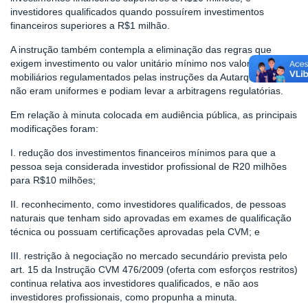
investidores qualificados quando possuírem investimentos
financeiros superiores a R$1 milhão.
A instrução também contempla a eliminação das regras que
exigem investimento ou valor unitário mínimo nos valores
mobiliários regulamentados pelas instruções da Autarquia, que
não eram uniformes e podiam levar a arbitragens regulatórias.
Em relação à minuta colocada em audiência pública, as principais
modificações foram:
I. redução dos investimentos financeiros mínimos para que a
pessoa seja considerada investidor profissional de R20 milhões
para R$10 milhões;
II. reconhecimento, como investidores qualificados, de pessoas
naturais que tenham sido aprovadas em exames de qualificação
técnica ou possuam certificações aprovadas pela CVM; e
III. restrição à negociação no mercado secundário prevista pelo
art. 15 da Instrução CVM 476/2009 (oferta com esforços restritos)
continua relativa aos investidores qualificados, e não aos
investidores profissionais, como propunha a minuta.