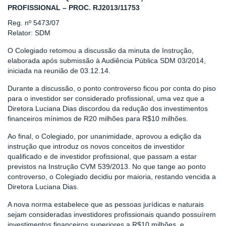
PROFISSIONAL – PROC. RJ2013/11753
Reg. nº 5473/07
Relator: SDM
O Colegiado retomou a discussão da minuta de Instrução,
elaborada após submissão à Audiência Pública SDM 03/2014,
iniciada na reunião de 03.12.14.
Durante a discussão, o ponto controverso ficou por conta do piso
para o investidor ser considerado profissional, uma vez que a
Diretora Luciana Dias discordou da redução dos investimentos
financeiros mínimos de R20 milhões para R$10 milhões.
Ao final, o Colegiado, por unanimidade, aprovou a edição da
instrução que introduz os novos conceitos de investidor
qualificado e de investidor profissional, que passam a estar
previstos na Instrução CVM 539/2013. No que tange ao ponto
controverso, o Colegiado decidiu por maioria, restando vencida a
Diretora Luciana Dias.
A nova norma estabelece que as pessoas jurídicas e naturais
sejam consideradas investidores profissionais quando possuírem
investimentos financeiros superiores a R$10 milhões, e