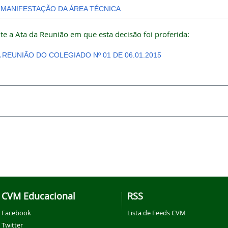
MANIFESTAÇÃO DA ÁREA TÉCNICA
te a Ata da Reunião em que esta decisão foi proferida:
A REUNIÃO DO COLEGIADO Nº 01 DE 06.01.2015
CVM Educacional
RSS
Facebook
Lista de Feeds CVM
Twitter