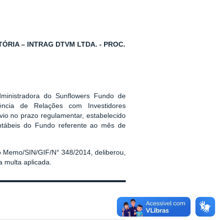
RIA – INTRAG DTVM LTDA. - PROC.
dministradora do Sunflowers Fundo de
dência de Relações com Investidores
vio no prazo regulamentar, estabelecido
ontábeis do Fundo referente ao mês de
o Memo/SIN/GIF/N° 348/2014, deliberou,
 multa aplicada.