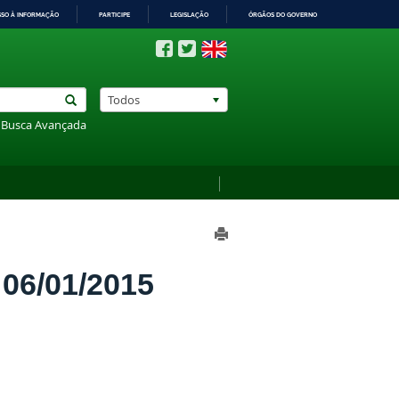
SSO À INFORMAÇÃO
PARTICIPE
LEGISLAÇÃO
ÓRGÃOS DO GOVERNO
Todos
Busca Avançada
6/01/2015