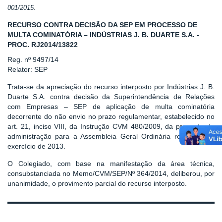
001/2015.
RECURSO CONTRA DECISÃO DA SEP EM PROCESSO DE
MULTA COMINATÓRIA – INDÚSTRIAS J. B. DUARTE S.A. -
PROC. RJ2014/13822
Reg. nº 9497/14
Relator: SEP
Trata-se da apreciação do recurso interposto por Indústrias J. B.
Duarte S.A. contra decisão da Superintendência de Relações
com Empresas – SEP de aplicação de multa cominatória
decorrente do não envio no prazo regulamentar, estabelecido no
art. 21, inciso VIII, da Instrução CVM 480/2009, da proposta da
administração para a Assembleia Geral Ordinária referente ao
exercício de 2013.
O Colegiado, com base na manifestação da área técnica,
consubstanciada no Memo/CVM/SEP/Nº 364/2014, deliberou, por
unanimidade, o provimento parcial do recurso interposto.