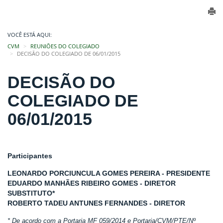
VOCÊ ESTÁ AQUI:
CVM
REUNIÕES DO COLEGIADO
DECISÃO DO COLEGIADO DE 06/01/2015
DECISÃO DO
COLEGIADO DE
06/01/2015
Participantes
LEONARDO PORCIUNCULA GOMES PEREIRA - PRESIDENTE
EDUARDO MANHÃES RIBEIRO GOMES - DIRETOR
SUBSTITUTO*
ROBERTO TADEU ANTUNES FERNANDES - DIRETOR
* De acordo com a Portaria MF 059/2014 e Portaria/CVM/PTE/Nº