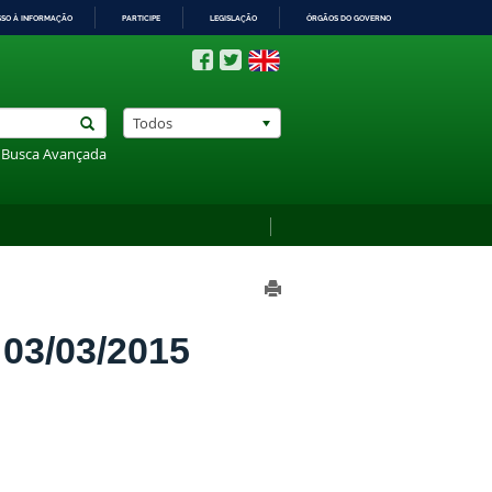
SSO À INFORMAÇÃO
PARTICIPE
LEGISLAÇÃO
ÓRGÃOS DO GOVERNO
Todos
Busca Avançada
3/03/2015