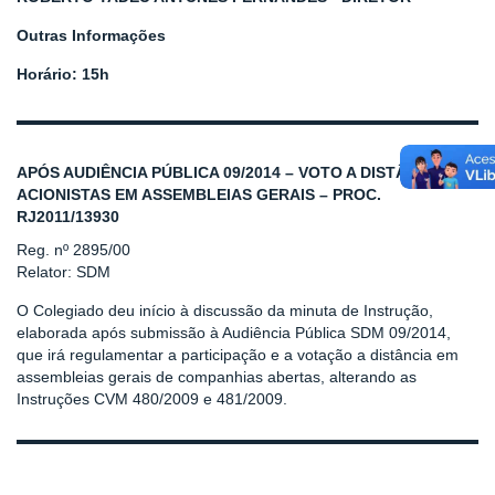
Outras Informações
Horário: 15h
APÓS AUDIÊNCIA PÚBLICA 09/2014 – VOTO A DISTÂNCIA DE
ACIONISTAS EM ASSEMBLEIAS GERAIS – PROC.
RJ2011/13930
Reg. nº 2895/00
Relator: SDM
O Colegiado deu início à discussão da minuta de Instrução,
elaborada após submissão à Audiência Pública SDM 09/2014,
que irá regulamentar a participação e a votação a distância em
assembleias gerais de companhias abertas, alterando as
Instruções CVM 480/2009 e 481/2009.