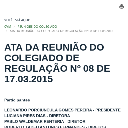
VOCÊ ESTÁ AQUI:
CVM
REUNIÕES DO COLEGIADO
ATA DA REUNIÃO DO COLEGIADO DE REGULAÇÃO Nº 08 DE 17.03.2015
ATA DA REUNIÃO DO
COLEGIADO DE
REGULAÇÃO Nº 08 DE
17.03.2015
Participantes
LEONARDO PORCIUNCULA GOMES PEREIRA - PRESIDENTE
LUCIANA PIRES DIAS - DIRETORA
PABLO WALDEMAR RENTERIA - DIRETOR
ROBERTO TADEU ANTUNES FERNANDES - DIRETOR