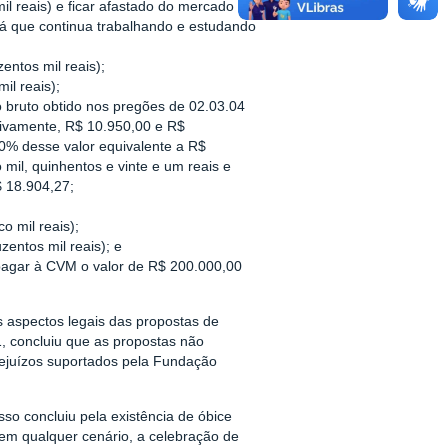
il reais) e ficar afastado do mercado de
 já que continua trabalhando e estudando
entos mil reais);
il reais);
 bruto obtido nos pregões de 02.03.04
ivamente, R$ 10.950,00 e R$
20% desse valor equivalente a R$
mil, quinhentos e vinte e um reais e
$ 18.904,27;
o mil reais);
zentos mil reais); e
 pagar à CVM o valor de R$ 200.000,00
 aspectos legais das propostas de
 concluiu que as propostas não
rejuízos suportados pela Fundação
 concluiu pela existência de óbice
 em qualquer cenário, a celebração de