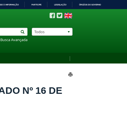
SSO À INFORMAÇÃO
PARTICIPE
LEGISLAÇÃO
ÓRGÃOS DO GOVERNO
Todos
Busca Avançada
ADO Nº 16 DE