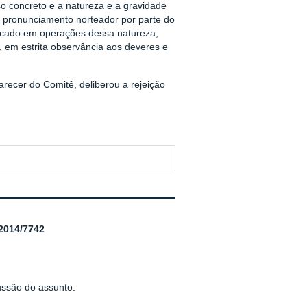
 concreto e a natureza e a gravidade
 pronunciamento norteador por parte do
ercado em operações dessa natureza,
, em estrita observância aos deveres e
ecer do Comitê, deliberou a rejeição
014/7742
ussão do assunto.