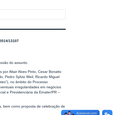
014/13107
ussão do assunto.
or Altair Alves Pinto, Cesar Bonatto
o, Pedro Sylvio Weil, Ricardo Miguel
tes”), no âmbito do Processo
eventuais irregularidades em negócios
ial e Previdenciária da Emater/PR –
a, bem como proposta de celebração de