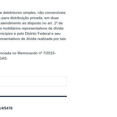
de debêntures simples, não conversíveis
s para distribuição privada, em duas
ndimento ao disposto no art. 1º da
mobiliários representativos de dívida
icípios e pelo Distrito Federal e seu
resentativos de dívida realizada por tais
tanciada no Memorando nº 7/2015-
AGAS.
4/5478