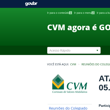
Ir para o conteúdo
1
Ir para o menu
2
Ir para a 
CVM agora é G
Acesso Rápido
VOCÊ ESTÁ AQUI:
CVM
REUNIÕES DO COLEG
AT
05
Partic
Reuniões do Colegiado