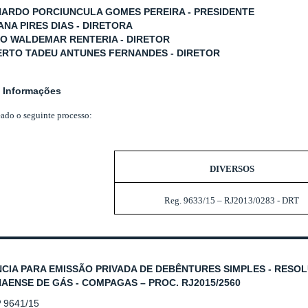
NARDO PORCIUNCULA GOMES PEREIRA - PRESIDENTE
IANA PIRES DIAS - DIRETORA
LO WALDEMAR RENTERIA - DIRETOR
ERTO TADEU ANTUNES FERNANDES - DIRETOR
 Informações
eado o seguinte processo:
DIVERSOS
Reg. 9633/15 – RJ2013/0283 - DRT
CIA PARA EMISSÃO PRIVADA DE DEBÊNTURES SIMPLES - RESOLU
AENSE DE GÁS - COMPAGAS – PROC. RJ2015/2560
º 9641/15