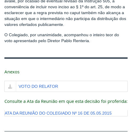
avalie, por ocasião de eventual revisão da Instrução 505, a
conveniência de incluir novo inciso ao § 1º do art. 25, de modo a
esclarecer que a regra prevista no caput também não alcança a
situação em que o intermediário não participa da distribuição dos
valores ofertados publicamente.
O Colegiado, por unanimidade, acompanhou o inteiro teor do
voto apresentado pelo Diretor Pablo Renteria.
Anexos
VOTO DO RELATOR
Consulte a Ata da Reunião em que esta decisão foi proferida:
ATA DA REUNIÃO DO COLEGIADO Nº 16 DE 05.05.2015