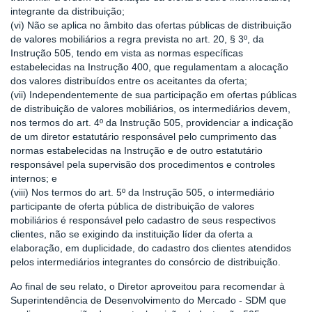
integrante da distribuição;
(vi) Não se aplica no âmbito das ofertas públicas de distribuição
de valores mobiliários a regra prevista no art. 20, § 3º, da
Instrução 505, tendo em vista as normas específicas
estabelecidas na Instrução 400, que regulamentam a alocação
dos valores distribuídos entre os aceitantes da oferta;
(vii) Independentemente de sua participação em ofertas públicas
de distribuição de valores mobiliários, os intermediários devem,
nos termos do art. 4º da Instrução 505, providenciar a indicação
de um diretor estatutário responsável pelo cumprimento das
normas estabelecidas na Instrução e de outro estatutário
responsável pela supervisão dos procedimentos e controles
internos; e
(viii) Nos termos do art. 5º da Instrução 505, o intermediário
participante de oferta pública de distribuição de valores
mobiliários é responsável pelo cadastro de seus respectivos
clientes, não se exigindo da instituição líder da oferta a
elaboração, em duplicidade, do cadastro dos clientes atendidos
pelos intermediários integrantes do consórcio de distribuição.
Ao final de seu relato, o Diretor aproveitou para recomendar à
Superintendência de Desenvolvimento do Mercado - SDM que