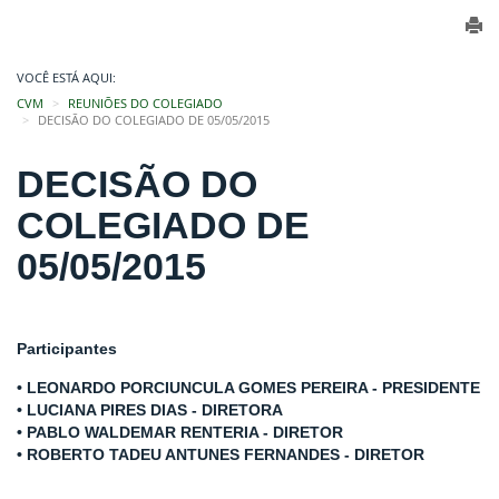
VOCÊ ESTÁ AQUI:
CVM
REUNIÕES DO COLEGIADO
DECISÃO DO COLEGIADO DE 05/05/2015
DECISÃO DO
COLEGIADO DE
05/05/2015
Participantes
• LEONARDO PORCIUNCULA GOMES PEREIRA - PRESIDENTE
• LUCIANA PIRES DIAS - DIRETORA
• PABLO WALDEMAR RENTERIA - DIRETOR
• ROBERTO TADEU ANTUNES FERNANDES - DIRETOR