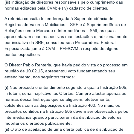
(iii) indicação de diretores responsáveis pelo cumprimento das
normas editadas pela CVM; e (iv) cadastro de clientes.
A referida consulta foi endereçada à Superintendência de
Registros de Valores Mobiliários – SRE e à Superintendência de
Relações com o Mercado e Intermediários – SMI, as quais
apresentaram suas respectivas manifestações e, adicionalmente,
por iniciativa da SRE, consultou-se a Procuradoria Federal
Especializada junto à CVM – PFE/CVM a respeito de alguns
pontos específicos.
O Diretor Pablo Renteria, que havia pedido vista do processo em
reunião de 10.02.15, apresentou voto fundamentando seu
entendimento, nos seguintes termos:
(i) Não procede o entendimento segundo o qual a Instrução 505,
in totum, seria inaplicável às Ofertas. Cumpre afastar apenas as
normas dessa Instrução que se afigurem, efetivamente,
colidentes com as disposições da Instrução 400. No mais, os
preceitos contidos na Instrução 505 devem ser observados pelos
intermediários quando participarem da distribuição de valores
mobiliários ofertados publicamente;
(ii) O ato de aceitação de uma oferta pública de distribuição de