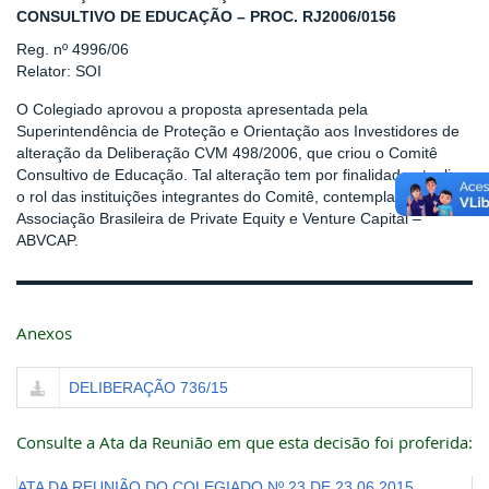
CONSULTIVO DE EDUCAÇÃO – PROC. RJ2006/0156
Reg. nº 4996/06
Relator: SOI
O Colegiado aprovou a proposta apresentada pela
Superintendência de Proteção e Orientação aos Investidores de
alteração da Deliberação CVM 498/2006, que criou o Comitê
Consultivo de Educação. Tal alteração tem por finalidade atualizar
o rol das instituições integrantes do Comitê, contemplando a
Associação Brasileira de Private Equity e Venture Capital –
ABVCAP.
Anexos
DELIBERAÇÃO 736/15
Consulte a Ata da Reunião em que esta decisão foi proferida:
ATA DA REUNIÃO DO COLEGIADO Nº 23 DE 23.06.2015