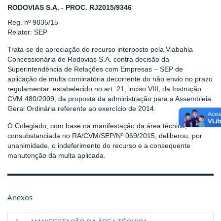
RODOVIAS S.A. - PROC. RJ2015/9346
Reg. nº 9835/15
Relator: SEP
Trata-se de apreciação do recurso interposto pela Viabahia
Concessionária de Rodovias S.A. contra decisão da
Superintendência de Relações com Empresas – SEP de
aplicação de multa cominatória decorrente do não envio no prazo
regulamentar, estabelecido no art. 21, inciso VIII, da Instrução
CVM 480/2009, da proposta da administração para a Assembleia
Geral Ordinária referente ao exercício de 2014.
O Colegiado, com base na manifestação da área técnica,
consubstanciada no RA/CVM/SEP/Nº 069/2015, deliberou, por
unanimidade, o indeferimento do recurso e a consequente
manutenção da multa aplicada.
Anexos