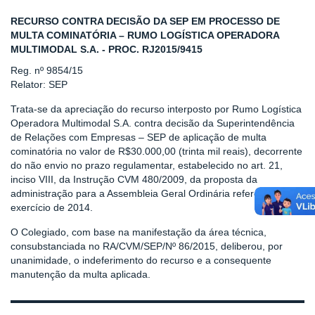
RECURSO CONTRA DECISÃO DA SEP EM PROCESSO DE
MULTA COMINATÓRIA – RUMO LOGÍSTICA OPERADORA
MULTIMODAL S.A. - PROC. RJ2015/9415
Reg. nº 9854/15
Relator: SEP
Trata-se da apreciação do recurso interposto por Rumo Logística
Operadora Multimodal S.A. contra decisão da Superintendência
de Relações com Empresas – SEP de aplicação de multa
cominatória no valor de R$30.000,00 (trinta mil reais), decorrente
do não envio no prazo regulamentar, estabelecido no art. 21,
inciso VIII, da Instrução CVM 480/2009, da proposta da
administração para a Assembleia Geral Ordinária referente ao
exercício de 2014.
O Colegiado, com base na manifestação da área técnica,
consubstanciada no RA/CVM/SEP/Nº 86/2015, deliberou, por
unanimidade, o indeferimento do recurso e a consequente
manutenção da multa aplicada.