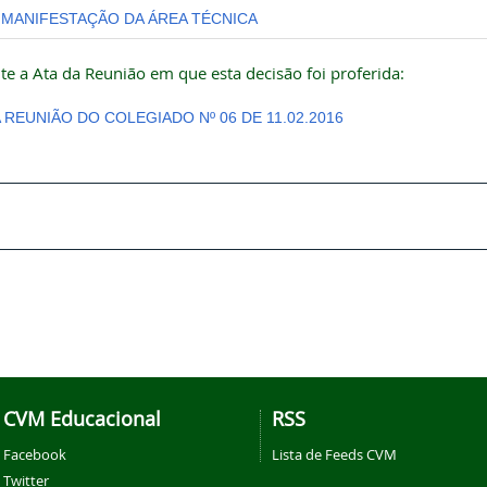
MANIFESTAÇÃO DA ÁREA TÉCNICA
te a Ata da Reunião em que esta decisão foi proferida:
A REUNIÃO DO COLEGIADO Nº 06 DE 11.02.2016
CVM Educacional
RSS
Facebook
Lista de Feeds CVM
Twitter