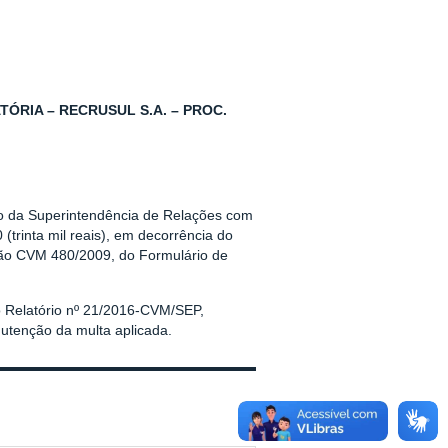
ÓRIA – RECRUSUL S.A. – PROC.
são da Superintendência de Relações com
trinta mil reais), em decorrência do
rução CVM 480/2009, do Formulário de
o Relatório nº 21/2016-CVM/SEP,
utenção da multa aplicada.