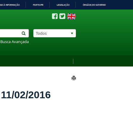
SSO À INFORMAÇÃO
PARTICIPE
LEGISLAÇÃO
ÓRGÃOS DO GOVERNO
Todos
Busca Avançada
1/02/2016