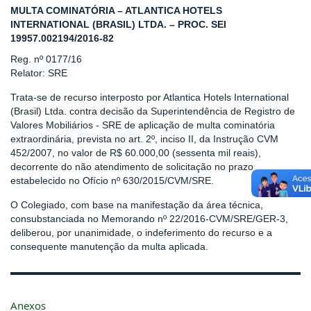
MULTA COMINATÓRIA – ATLANTICA HOTELS
INTERNATIONAL (BRASIL) LTDA. – PROC. SEI
19957.002194/2016-82
Reg. nº 0177/16
Relator: SRE
Trata-se de recurso interposto por Atlantica Hotels International
(Brasil) Ltda. contra decisão da Superintendência de Registro de
Valores Mobiliários - SRE de aplicação de multa cominatória
extraordinária, prevista no art. 2º, inciso II, da Instrução CVM
452/2007, no valor de R$ 60.000,00 (sessenta mil reais),
decorrente do não atendimento de solicitação no prazo
estabelecido no Ofício nº 630/2015/CVM/SRE.
O Colegiado, com base na manifestação da área técnica,
consubstanciada no Memorando nº 22/2016-CVM/SRE/GER-3,
deliberou, por unanimidade, o indeferimento do recurso e a
consequente manutenção da multa aplicada.
Anexos