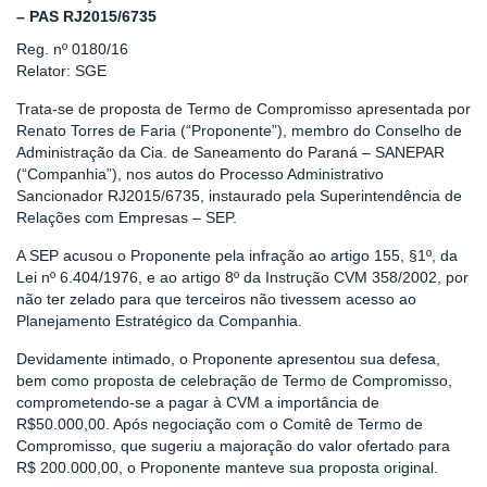
– PAS RJ2015/6735
Reg. nº 0180/16
Relator: SGE
Trata-se de proposta de Termo de Compromisso apresentada por
Renato Torres de Faria (“Proponente”), membro do Conselho de
Administração da Cia. de Saneamento do Paraná – SANEPAR
(“Companhia”), nos autos do Processo Administrativo
Sancionador RJ2015/6735, instaurado pela Superintendência de
Relações com Empresas – SEP.
A SEP acusou o Proponente pela infração ao artigo 155, §1º, da
Lei nº 6.404/1976, e ao artigo 8º da Instrução CVM 358/2002, por
não ter zelado para que terceiros não tivessem acesso ao
Planejamento Estratégico da Companhia.
Devidamente intimado, o Proponente apresentou sua defesa,
bem como proposta de celebração de Termo de Compromisso,
comprometendo-se a pagar à CVM a importância de
R$50.000,00. Após negociação com o Comitê de Termo de
Compromisso, que sugeriu a majoração do valor ofertado para
R$ 200.000,00, o Proponente manteve sua proposta original.