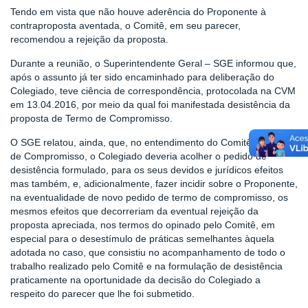
Tendo em vista que não houve aderência do Proponente à
contraproposta aventada, o Comitê, em seu parecer,
recomendou a rejeição da proposta.
Durante a reunião, o Superintendente Geral – SGE informou que,
após o assunto já ter sido encaminhado para deliberação do
Colegiado, teve ciência de correspondência, protocolada na CVM
em 13.04.2016, por meio da qual foi manifestada desistência da
proposta de Termo de Compromisso.
O SGE relatou, ainda, que, no entendimento do Comitê de Termo
de Compromisso, o Colegiado deveria acolher o pedido de
desistência formulado, para os seus devidos e jurídicos efeitos
mas também, e, adicionalmente, fazer incidir sobre o Proponente,
na eventualidade de novo pedido de termo de compromisso, os
mesmos efeitos que decorreriam da eventual rejeição da
proposta apreciada, nos termos do opinado pelo Comitê, em
especial para o desestímulo de práticas semelhantes àquela
adotada no caso, que consistiu no acompanhamento de todo o
trabalho realizado pelo Comitê e na formulação de desistência
praticamente na oportunidade da decisão do Colegiado a
respeito do parecer que lhe foi submetido.