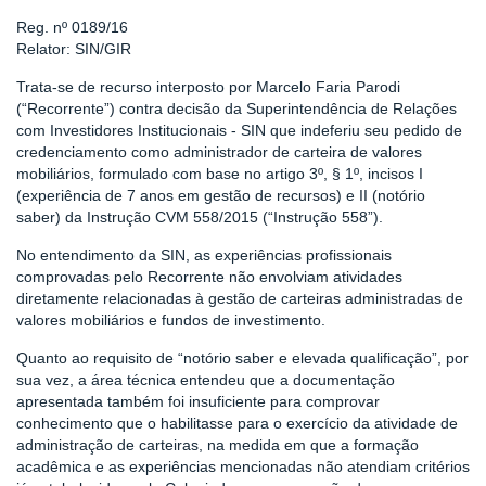
Reg. nº 0189/16
Relator: SIN/GIR
Trata-se de recurso interposto por Marcelo Faria Parodi
(“Recorrente”) contra decisão da Superintendência de Relações
com Investidores Institucionais - SIN que indeferiu seu pedido de
credenciamento como administrador de carteira de valores
mobiliários, formulado com base no artigo 3º, § 1º, incisos I
(experiência de 7 anos em gestão de recursos) e II (notório
saber) da Instrução CVM 558/2015 (“Instrução 558”).
No entendimento da SIN, as experiências profissionais
comprovadas pelo Recorrente não envolviam atividades
diretamente relacionadas à gestão de carteiras administradas de
valores mobiliários e fundos de investimento.
Quanto ao requisito de “notório saber e elevada qualificação”, por
sua vez, a área técnica entendeu que a documentação
apresentada também foi insuficiente para comprovar
conhecimento que o habilitasse para o exercício da atividade de
administração de carteiras, na medida em que a formação
acadêmica e as experiências mencionadas não atendiam critérios