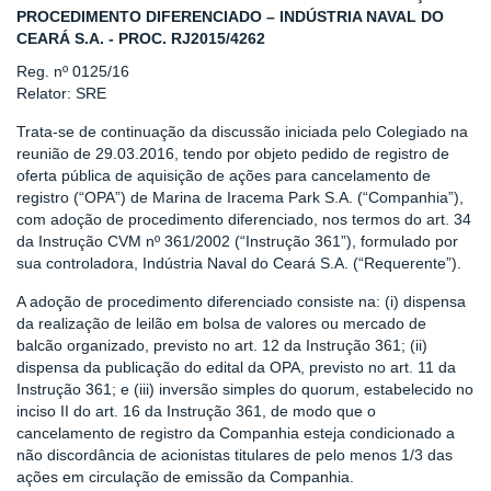
PROCEDIMENTO DIFERENCIADO – INDÚSTRIA NAVAL DO
CEARÁ S.A. - PROC. RJ2015/4262
Reg. nº 0125/16
Relator: SRE
Trata-se de continuação da discussão iniciada pelo Colegiado na
reunião de 29.03.2016, tendo por objeto pedido de registro de
oferta pública de aquisição de ações para cancelamento de
registro (“OPA”) de Marina de Iracema Park S.A. (“Companhia”),
com adoção de procedimento diferenciado, nos termos do art. 34
da Instrução CVM nº 361/2002 (“Instrução 361”), formulado por
sua controladora, Indústria Naval do Ceará S.A. (“Requerente”).
A adoção de procedimento diferenciado consiste na: (i) dispensa
da realização de leilão em bolsa de valores ou mercado de
balcão organizado, previsto no art. 12 da Instrução 361; (ii)
dispensa da publicação do edital da OPA, previsto no art. 11 da
Instrução 361; e (iii) inversão simples do quorum, estabelecido no
inciso II do art. 16 da Instrução 361, de modo que o
cancelamento de registro da Companhia esteja condicionado a
não discordância de acionistas titulares de pelo menos 1/3 das
ações em circulação de emissão da Companhia.