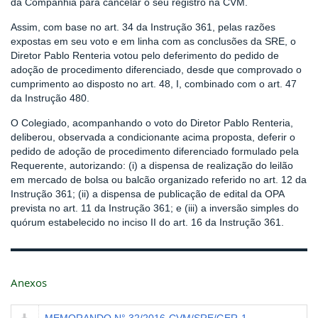
da Companhia para cancelar o seu registro na CVM.
Assim, com base no art. 34 da Instrução 361, pelas razões
expostas em seu voto e em linha com as conclusões da SRE, o
Diretor Pablo Renteria votou pelo deferimento do pedido de
adoção de procedimento diferenciado, desde que comprovado o
cumprimento ao disposto no art. 48, I, combinado com o art. 47
da Instrução 480.
O Colegiado, acompanhando o voto do Diretor Pablo Renteria,
deliberou, observada a condicionante acima proposta, deferir o
pedido de adoção de procedimento diferenciado formulado pela
Requerente, autorizando: (i) a dispensa de realização do leilão
em mercado de bolsa ou balcão organizado referido no art. 12 da
Instrução 361; (ii) a dispensa de publicação de edital da OPA
prevista no art. 11 da Instrução 361; e (iii) a inversão simples do
quórum estabelecido no inciso II do art. 16 da Instrução 361.
Anexos