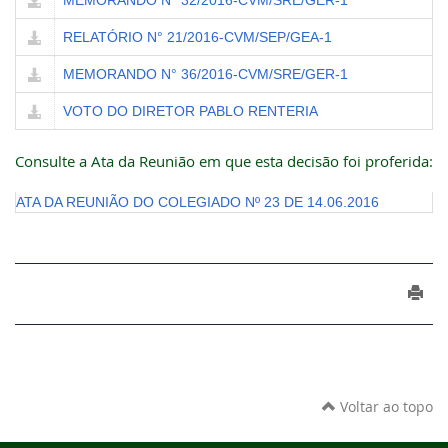
MEMORANDO N° 32/2016-CVM/SRE/GER-1
RELATÓRIO N° 21/2016-CVM/SEP/GEA-1
MEMORANDO N° 36/2016-CVM/SRE/GER-1
VOTO DO DIRETOR PABLO RENTERIA
Consulte a Ata da Reunião em que esta decisão foi proferida:
ATA DA REUNIÃO DO COLEGIADO Nº 23 DE 14.06.2016
Voltar ao topo