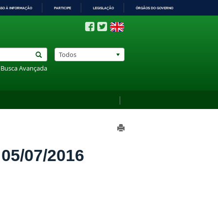
SSO À INFORMAÇÃO
PARTICIPE
LEGISLAÇÃO
ÓRGÃOS DO GOVERNO
Todos
Busca Avançada
5/07/2016