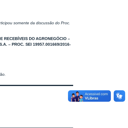
ticipou somente da discussão do Proc.
DE RECEBÍVEIS DO AGRONEGÓCIO –
. – PROC. SEI 19957.001669/2016-
são.