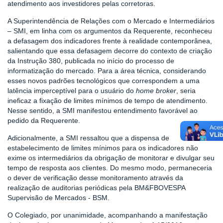
atendimento aos investidores pelas corretoras.
A Superintendência de Relações com o Mercado e Intermediários
– SMI, em linha com os argumentos da Requerente, reconheceu
a defasagem dos indicadores frente à realidade contemporânea,
salientando que essa defasagem decorre do contexto de criação
da Instrução 380, publicada no início do processo de
informatização do mercado. Para a área técnica, considerando
esses novos padrões tecnológicos que correspondem a uma
latência imperceptível para o usuário do
home broker
, seria
ineficaz a fixação de limites mínimos de tempo de atendimento.
Nesse sentido, a SMI manifestou entendimento favorável ao
pedido da Requerente.
Adicionalmente, a SMI ressaltou que a dispensa de
estabelecimento de limites mínimos para os indicadores não
exime os intermediários da obrigação de monitorar e divulgar seu
tempo de resposta aos clientes. Do mesmo modo, permaneceria
o dever de verificação desse monitoramento através da
realização de auditorias periódicas pela BM&FBOVESPA
Supervisão de Mercados - BSM.
O Colegiado, por unanimidade, acompanhando a manifestação