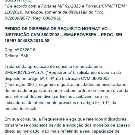
SUBSTITUTO*
* De acordo com a Portaria MF 91/2016 e Portaria/CVM/PTE/Nº
110/2016; participou somente da discussão do Proc.
RJ2009/9577 (Reg. 0868/96).
PEDIDO DE DISPENSA DE REQUISITO NORMATIVO –
INSTRUÇÃO CVM 380/2002 – BM&FBOVESPA – PROC. SEI
19957.004832/2016-08
Reg. nº 0326/16
Relator: SMI
Trata-se da apreciação de consulta formulada pela
BM&FBOVESPA S.A. (“Requerente”), solicitando dispensa do
disposto no artigo 5º, § 4º, da Instrução CVM 380/2002
(“Instrução 380”), segundo o qual as entidades administradoras
do mercado organizado que recebem ordem de compra e venda
pela internet devem divulgar limites aceitáveis para os
indicadores de atendimento previstos no artigo 5º, § 1º, da
mesma Instrução.
Em sua consulta, a Requerente alega que referidos indicadores
tornaram-se obsoletos devido à evolução dos modelos de acesso
direto ao mercado, não mais refletindo a real capacidade de