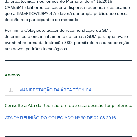
da área técnica, nos termos do Memorando n° 15/2016-
CVM/SMI, deliberou conceder a dispensa requerida, destacando
que a BM&FBOVESPA S.A. deverá dar ampla publicidade dessa
decisão aos participantes do mercado.
Por fim, o Colegiado, acatando recomendação da SMI,
determinou o encaminhamento do tema à SDM para que avalie
eventual reforma da Instrução 380, permitindo a sua adequação
aos novos padrões tecnológicos.
Anexos
MANIFESTAÇÃO DA ÁREA TÉCNICA
Consulte a Ata da Reunião em que esta decisão foi proferida:
ATA DA REUNIÃO DO COLEGIADO Nº 30 DE 02.08.2016