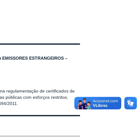
A EMISSORES ESTRANGEIROS –
 na regulamentação de certificados de
as públicas com esforços restritos,
494/2011.