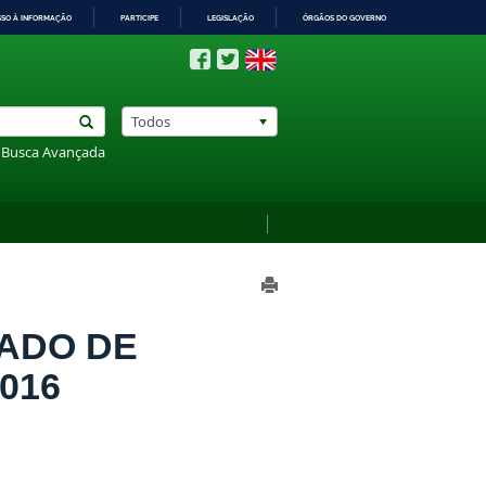
SSO À INFORMAÇÃO
PARTICIPE
LEGISLAÇÃO
ÓRGÃOS DO GOVERNO
Todos
Busca Avançada
IADO DE
016