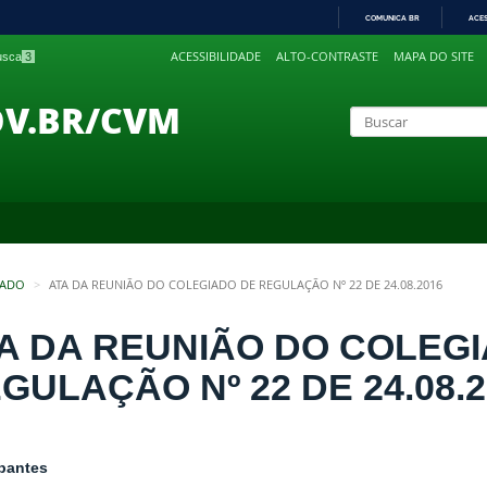
COMUNICA BR
ACE
IR
ACESSIBILIDADE
ALTO-CONTRASTE
MAPA DO SITE
busca
3
PARA
O
CONTEÚDO
OV.BR/CVM
IADO
ATA DA REUNIÃO DO COLEGIADO DE REGULAÇÃO Nº 22 DE 24.08.2016
A DA REUNIÃO DO COLEG
GULAÇÃO Nº 22 DE 24.08.2
ipantes