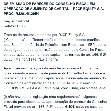
DE EMISSÃO DE PARECER DO CONSELHO FISCAL EM
OPERAÇÃO DE AUMENTO DE CAPITAL – RJCP EQUITY S.A. -
PROC. RJ2014/12954
Reg. nº 9442/14
Relator: DGB
Trata-se de recurso interposto por RJCP Equity S.A.
(“Companhia” ou “Recorrente”) contra entendimento manifestado
pela Superintendência de Relações com Empresas – SEP acerca
da obrigatoriedade de emissão de parecer pelo Conselho Fiscal
em operação de aumento de capital, nos termos do art. 166, § 2º,
da Lei nº 6.404/1976 (“Lei 6.404”).
Após diversas interações da área técnica com a Companhia,
questionando a ausência de parecer do Conselho Fiscal sobre a
operação de aumento do capital social, deliberada na reunião do
Conselho de Administração de 10.09.2014, a SEP emitiu o
OFÍCIO/CVM/SEP/GEA-3/Nº357/14, concluindo, em síntese, que:
(i) não haveria na legislação e/ou regulamentação vigentes
previsão para dispensa da apresentação do parecer do Conselho
Fiscal previsto no art. 166, § 2º, da Lei 6.404, salvo no caso do