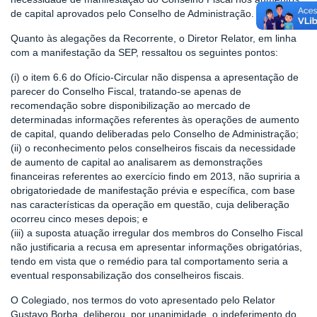
de capital aprovados pelo Conselho de Administração.
Quanto às alegações da Recorrente, o Diretor Relator, em linha
com a manifestação da SEP, ressaltou os seguintes pontos:
(i) o item 6.6 do Ofício-Circular não dispensa a apresentação de
parecer do Conselho Fiscal, tratando-se apenas de
recomendação sobre disponibilização ao mercado de
determinadas informações referentes às operações de aumento
de capital, quando deliberadas pelo Conselho de Administração;
(ii) o reconhecimento pelos conselheiros fiscais da necessidade
de aumento de capital ao analisarem as demonstrações
financeiras referentes ao exercício findo em 2013, não supriria a
obrigatoriedade de manifestação prévia e específica, com base
nas características da operação em questão, cuja deliberação
ocorreu cinco meses depois; e
(iii) a suposta atuação irregular dos membros do Conselho Fiscal
não justificaria a recusa em apresentar informações obrigatórias,
tendo em vista que o remédio para tal comportamento seria a
eventual responsabilização dos conselheiros fiscais.
O Colegiado, nos termos do voto apresentado pelo Relator
Gustavo Borba, deliberou, por unanimidade, o indeferimento do