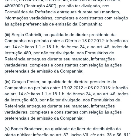
480/2009 (“Instrução 480”), por não ter divulgado, nos
Formulários de Referência entregues durante seu mandato,
informações verdadeiras, completas e consistentes com relação
às ações preferenciais de emissão da Companhia;
(iii) Sergio Gabrielli, na qualidade de diretor presidente da
Companhia no período entre a Oferta e 13.02.2012: infração ao
art. 14 c/c itens 1.1 e 18.1.b, do Anexo 24, e ao art. 46, todos da
Instrução 480, por não ter divulgado, nos Formulários de
Referência entregues durante seu mandato, informações
verdadeiras, completas e consistentes com relação às ações
preferenciais de emissão da Companhia;
(iv) Graças Foster, na qualidade de diretora presidente da
Companhia no período entre 13.02.2012 e 06.02.2015: infração
ao art. 14 c/c itens 1.1 e 18.1.b, do Anexo 24, e ao art. 46, todos
da Instrução 480, por não ter divulgado, nos Formulários de
Referência entregues durante seu mandato, informações
verdadeiras, completas e consistentes com relação às ações
preferenciais de emissão da Companhia;
(v) Banco Bradesco, na qualidade de líder de distribuição da
oferta pública: infração ao art. 37, inciso VII, c/c arts. 38 e 56, §1º,