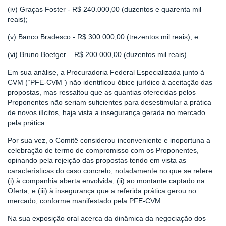
(iv) Graças Foster - R$ 240.000,00 (duzentos e quarenta mil
reais);
(v) Banco Bradesco - R$ 300.000,00 (trezentos mil reais); e
(vi) Bruno Boetger – R$ 200.000,00 (duzentos mil reais).
Em sua análise, a Procuradoria Federal Especializada junto à
CVM (“PFE-CVM”) não identificou óbice jurídico à aceitação das
propostas, mas ressaltou que as quantias oferecidas pelos
Proponentes não seriam suficientes para desestimular a prática
de novos ilícitos, haja vista a insegurança gerada no mercado
pela prática.
Por sua vez, o Comitê considerou inconveniente e inoportuna a
celebração de termo de compromisso com os Proponentes,
opinando pela rejeição das propostas tendo em vista as
características do caso concreto, notadamente no que se refere
(i) à companhia aberta envolvida; (ii) ao montante captado na
Oferta; e (iii) à insegurança que a referida prática gerou no
mercado, conforme manifestado pela PFE-CVM.
Na sua exposição oral acerca da dinâmica da negociação dos