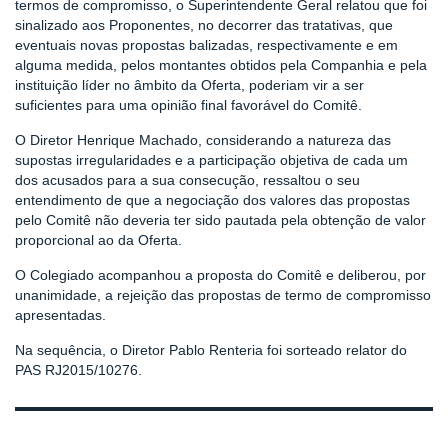
termos de compromisso, o Superintendente Geral relatou que foi
sinalizado aos Proponentes, no decorrer das tratativas, que
eventuais novas propostas balizadas, respectivamente e em
alguma medida, pelos montantes obtidos pela Companhia e pela
instituição líder no âmbito da Oferta, poderiam vir a ser
suficientes para uma opinião final favorável do Comitê.
O Diretor Henrique Machado, considerando a natureza das
supostas irregularidades e a participação objetiva de cada um
dos acusados para a sua consecução, ressaltou o seu
entendimento de que a negociação dos valores das propostas
pelo Comitê não deveria ter sido pautada pela obtenção de valor
proporcional ao da Oferta.
O Colegiado acompanhou a proposta do Comitê e deliberou, por
unanimidade, a rejeição das propostas de termo de compromisso
apresentadas.
Na sequência, o Diretor Pablo Renteria foi sorteado relator do
PAS RJ2015/10276.