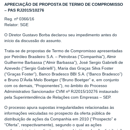
APRECIAÇÃO DE PROPOSTA DE TERMO DE COMPROMISSO
– PAS RJ2015/10276
Reg. nº 0366/16
Relator: SGE
O Diretor Gustavo Borba declarou seu impedimento antes do
início da discussão do assunto.
Trata-se de propostas de Termo de Compromisso apresentadas
por Petróleo Brasileiro S.A. – Petrobras (“Companhia”), Almir
Guilherme Barbassa (“Almir Barbassa”), José Sergio Gabrielli de
Azevedo (“Sergio Gabrielli”), Maria das Graças Silva Foster
(“Graças Foster”), Banco Bradesco BBI S.A. (“Banco Bradesco”)
e Bruno D’Ávila Melo Boetger (“Bruno Boetger” e, em conjunto
com os demais, “Proponentes”), no âmbito do Processo
Administrativo Sancionador CVM nº RJ2015/10276 instaurado
pela Superintendência de Relações com Empresas – SEP.
O processo apura supostas irregularidades relacionadas às
informações veiculadas no prospecto da oferta pública de
distribuição de ações da Companhia em 2010 (“Prospecto” e
“Oferta”, respectivamente), segundo o qual as ações