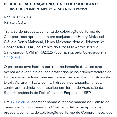
PEDIDO DE ALTERAÇÃO NO TEXTO DE PROPOSTA DE
TERMO DE COMPROMISSO – PAS RJ2012/7353
Reg. nº 8937/13
Relator: SGE
Trata-se de proposta conjunta de celebração de Termo de
Compromisso apresentada em conjunto por Henry Maksoud,
Cláudio Denis Maksoud, Henry Maksoud Neto e Hidroservice
Engenharia LTDA., no âmbito do Processo Administrativo
Sancionador CVM nº RJ2012/7353, aceita pelo Colegiado em
17.12.2013
.
O processo teve início a partir de reclamação de acionistas
acerca de eventuais abusos praticados pelos administradores da
Hidroservice da Amazônia em transações envolvendo Títulos da
Dívida Agrária – TDAs com a Hidroservice Engenharia, sua
controladora direta, que resultou em Termo de Acusação da
Superintendência de Relações com Empresas - SEP.
Em
17.12.2013
, acompanhando a recomendação do Comitê de
Termo de Comopromisso, o Colegiado deliberou aprovar a
proposta conjunta de celebração de Termo de Compromisso, que