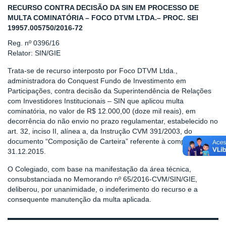
RECURSO CONTRA DECISÃO DA SIN EM PROCESSO DE
MULTA COMINATÓRIA – FOCO DTVM LTDA.– PROC. SEI
19957.005750/2016-72
Reg. nº 0396/16
Relator: SIN/GIE
Trata-se de recurso interposto por Foco DTVM Ltda.,
administradora do Conquest Fundo de Investimento em
Participações, contra decisão da Superintendência de Relações
com Investidores Institucionais – SIN que aplicou multa
cominatória, no valor de R$ 12.000,00 (doze mil reais), em
decorrência do não envio no prazo regulamentar, estabelecido no
art. 32, inciso II, alínea a, da Instrução CVM 391/2003, do
documento “Composição de Carteira” referente à competência de
31.12.2015.
O Colegiado, com base na manifestação da área técnica,
consubstanciada no Memorando nº 65/2016-CVM/SIN/GIE,
deliberou, por unanimidade, o indeferimento do recurso e a
consequente manutenção da multa aplicada.